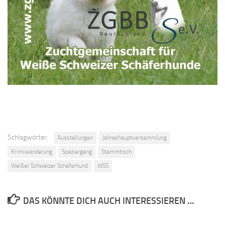
Schlagwörter:
Ausstellungen
Jahreshauptversammlung
Krimiwanderung
Spaziergang
Stammtisch
Weißer Schweizer Schäferhund
WSS
DAS KÖNNTE DICH AUCH INTERESSIEREN …