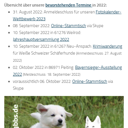
Übersicht über unsere
bevorstehenden Termine
in 2022:
31. August 2022: Anmeldeschluss für unseren
Fotokalender-
Wettbewerb 2023
08. September 2022:
Online-Stammtisch
via Skype
10. September 2022 in 61276 Weilrod:
Jahreshauptversammlung 2022
10. September 2022 in 61267 Neu-Anspach:
Krimiwanderung
für Weiße Schweizer Schäferhunde
(Anmeldeschluss: 27. August
2022)
02. Oktober 2022 in 86971 Peiting:
Bayernsieger-Ausstellung
2022
(Meldeschluss: 18. September 2022)
voraussichtlich 06. Oktober 2022:
Online-Stammtisch
via
Skype