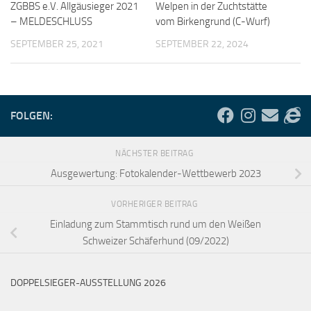
ZGBBS e.V. Allgäusieger 2021
Welpen in der Zuchtstätte
– MELDESCHLUSS
vom Birkengrund (C-Wurf)
SEPTEMBER 25, 2021
SEPTEMBER 22, 2024
FOLGEN:
NÄCHSTER BEITRAG
Ausgewertung: Fotokalender-Wettbewerb 2023
VORHERIGER BEITRAG
Einladung zum Stammtisch rund um den Weißen
Schweizer Schäferhund (09/2022)
DOPPELSIEGER-AUSSTELLUNG 2026