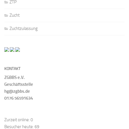
ZTP
Zucht
Zuchtzulassung
KONTAKT
ZGBBS e.V.
Geschäftsstelle
hg@zgbbs.de
0176 56591634
Zurzeit online:
0
Besucher heute:
69