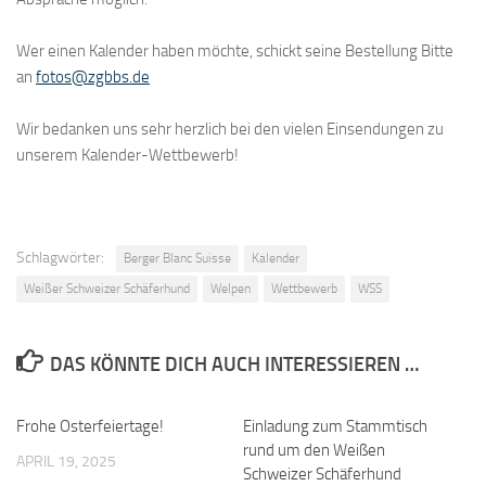
Wer einen Kalender haben möchte, schickt seine Bestellung Bitte
an
fotos@zgbbs.de
Wir bedanken uns sehr herzlich bei den vielen Einsendungen zu
unserem Kalender-Wettbewerb!
Schlagwörter:
Berger Blanc Suisse
Kalender
Weißer Schweizer Schäferhund
Welpen
Wettbewerb
WSS
DAS KÖNNTE DICH AUCH INTERESSIEREN …
Frohe Osterfeiertage!
Einladung zum Stammtisch
rund um den Weißen
APRIL 19, 2025
Schweizer Schäferhund