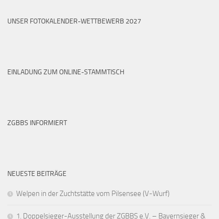
UNSER FOTOKALENDER-WETTBEWERB 2027
EINLADUNG ZUM ONLINE-STAMMTISCH
ZGBBS INFORMIERT
NEUESTE BEITRÄGE
Welpen in der Zuchtstätte vom Pilsensee (V-Wurf)
1. Doppelsieger-Ausstellung der ZGBBS e.V. – Bayernsieger &