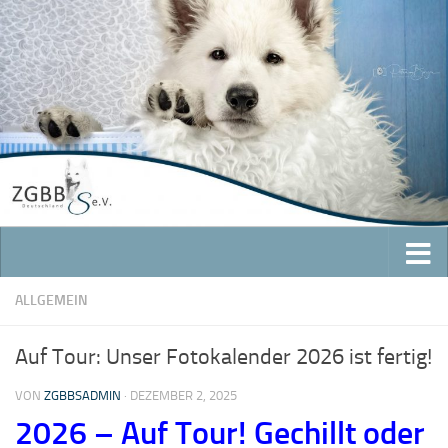
Zum Inhalt springen
ALLGEMEIN
Auf Tour: Unser Fotokalender 2026 ist fertig!
VON
ZGBBSADMIN
·
DEZEMBER 2, 2025
2026 – Auf Tour! Gechillt oder