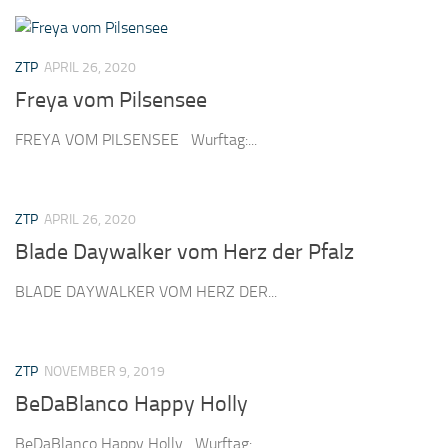
ZTP
APRIL 26, 2020
Freya vom Pilsensee
FREYA VOM PILSENSEE Wurftag:...
ZTP
APRIL 26, 2020
Blade Daywalker vom Herz der Pfalz
BLADE DAYWALKER VOM HERZ DER...
ZTP
NOVEMBER 9, 2019
BeDaBlanco Happy Holly
BeDaBlanco Happy Holly Wurftag:...