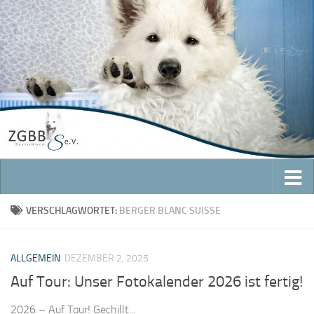
Zum Inhalt springen
VERSCHLAGWORTET:
BERGER BLANC SUISSE
ALLGEMEIN
DEZEMBER 2, 2025
Auf Tour: Unser Fotokalender 2026 ist fertig!
2026 – Auf Tour! Gechillt...