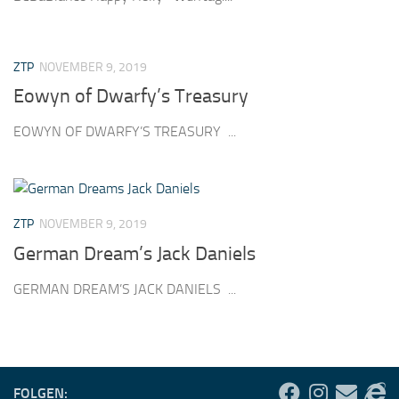
ZTP
NOVEMBER 9, 2019
Eowyn of Dwarfy’s Treasury
EOWYN OF DWARFY’S TREASURY ...
ZTP
NOVEMBER 9, 2019
German Dream’s Jack Daniels
GERMAN DREAM’S JACK DANIELS ...
FOLGEN: