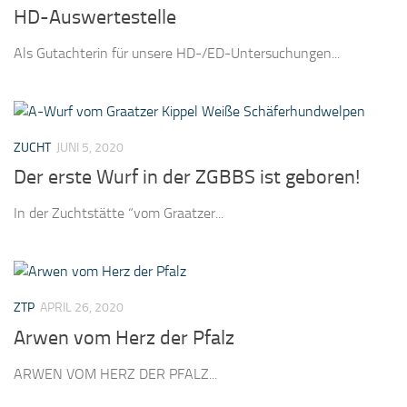
HD-Auswertestelle
Als Gutachterin für unsere HD-/ED-Untersuchungen...
ZUCHT
JUNI 5, 2020
Der erste Wurf in der ZGBBS ist geboren!
In der Zuchtstätte “vom Graatzer...
ZTP
APRIL 26, 2020
Arwen vom Herz der Pfalz
ARWEN VOM HERZ DER PFALZ...