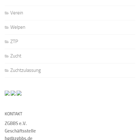
Verein
Welpen
ZTP
Zucht
Zuchtzulassung
KONTAKT
ZGBBS e.V.
Geschäftsstelle
hg@zgbbs.de