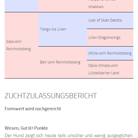
shadows
Juan of Skah Dakota
Tango Ice Lilien
Lilien Dragonwings
Gaia vom
Reinholdsberg
Attila vom Reinholdsberg
Beli vom Reinholdsberg
Dana-Omara vom
Lützelbacher Land
ZUCHTZULASSUNGSBERICHT
Formwert wird nachgereicht
Wesen, Gut 87 Punkte
Der Hund zeigt sich heute teils unsicher und wenig ausgeglichen.