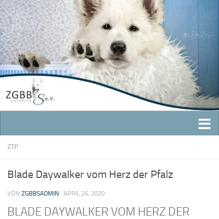
Zum Inhalt springen
ZTP
Blade Daywalker vom Herz der Pfalz
VON
ZGBBSADMIN
·
APRIL 26, 2020
BLADE DAYWALKER VOM HERZ DER