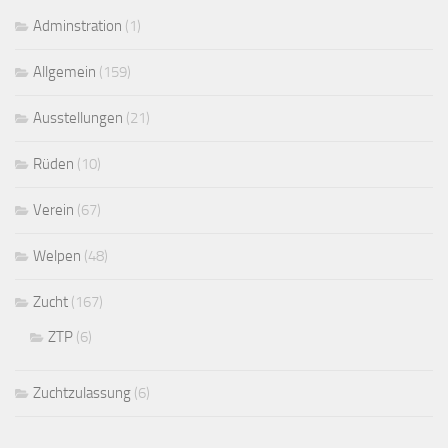
Adminstration
(1)
Allgemein
(159)
Ausstellungen
(21)
Rüden
(10)
Verein
(67)
Welpen
(48)
Zucht
(167)
ZTP
(6)
Zuchtzulassung
(6)