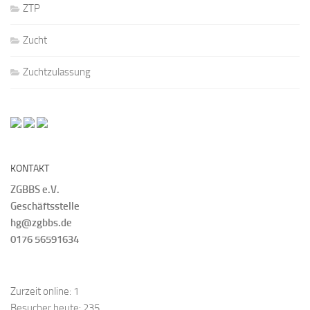
ZTP
Zucht
Zuchtzulassung
KONTAKT
ZGBBS e.V.
Geschäftsstelle
hg@zgbbs.de
0176 56591634
Zurzeit online:
1
Besucher heute:
235