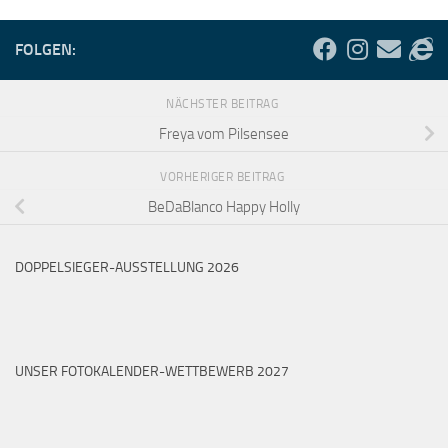
FOLGEN:
NÄCHSTER BEITRAG
Freya vom Pilsensee
VORHERIGER BEITRAG
BeDaBlanco Happy Holly
DOPPELSIEGER-AUSSTELLUNG 2026
UNSER FOTOKALENDER-WETTBEWERB 2027