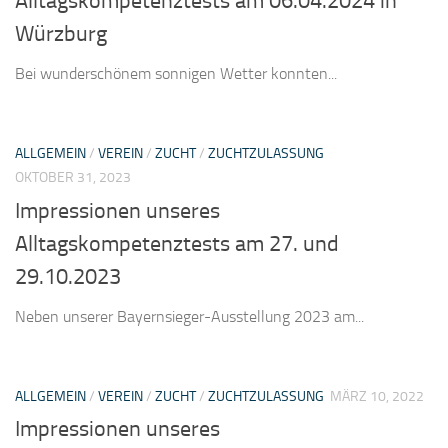
Alltagskompetenztests am 06.04.2024 in
Würzburg
Bei wunderschönem sonnigen Wetter konnten...
ALLGEMEIN
/
VEREIN
/
ZUCHT
/
ZUCHTZULASSUNG
OKTOBER 31, 2023
Impressionen unseres
Alltagskompetenztests am 27. und
29.10.2023
Neben unserer Bayernsieger-Ausstellung 2023 am...
ALLGEMEIN
/
VEREIN
/
ZUCHT
/
ZUCHTZULASSUNG
MÄRZ 10, 2022
Impressionen unseres