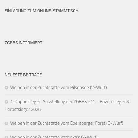
EINLADUNG ZUM ONLINE-STAMMTISCH
ZGBBS INFORMIERT
NEUESTE BEITRÄGE
Welpen in der Zuchtstätte vom Pilsensee (V-Wurf)
1. Doppelsieger-Ausstellung der ZGBBS e.V. – Bayernsieger &
Herbstsieger 2026
Welpen in der Zuchtstätte vom Ebersberger Forst (G-Wurf)
Welpen in der Zuchtstätte Kathinka’s (Y-Wurf)