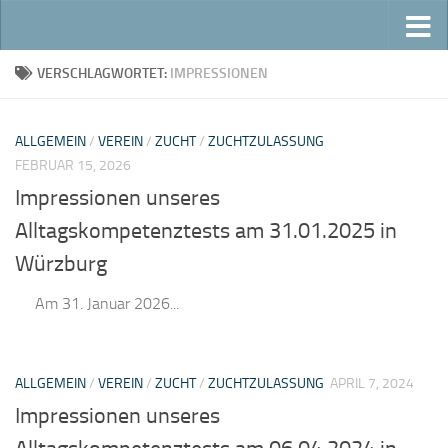
Zum Inhalt springen
VERSCHLAGWORTET:
IMPRESSIONEN
ALLGEMEIN
/
VEREIN
/
ZUCHT
/
ZUCHTZULASSUNG
FEBRUAR 15, 2026
Impressionen unseres
Alltagskompetenztests am 31.01.2025 in
Würzburg
Am 31. Januar 2026...
ALLGEMEIN
/
VEREIN
/
ZUCHT
/
ZUCHTZULASSUNG
APRIL 7, 2024
Impressionen unseres