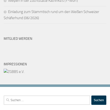
Welpen in der Zuchtstätte Kathinka’s (Y-Wurf)
Einladung zum Stammtisch rund um den Weißen Schweizer
Schäferhund (06/2026)
MITGLIED WERDEN
IMPRESSIONEN
Suchen
nach: