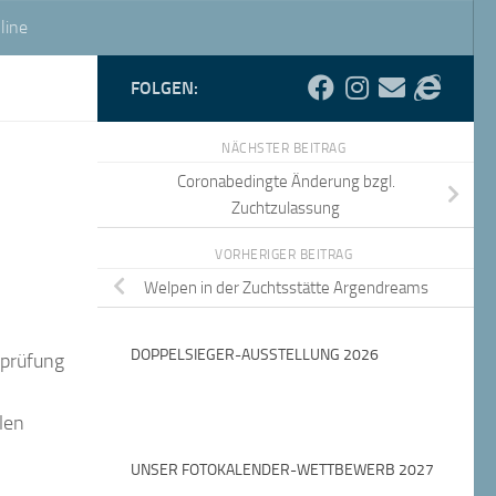
line
FOLGEN:
NÄCHSTER BEITRAG
Coronabedingte Änderung bzgl.
Zuchtzulassung
VORHERIGER BEITRAG
Welpen in der Zuchtsstätte Argendreams
DOPPELSIEGER-AUSSTELLUNG 2026
nprüfung
len
UNSER FOTOKALENDER-WETTBEWERB 2027