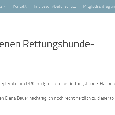
e
Kontakt
Impressum/Datenschutz
Mitgliedsantrag on
ndenen Rettungshunde-
 September im DRK erfolgreich seine Rettungshunde-Fläche
n Elena Bauer nachträglich noch recht herzlich zu dieser tol