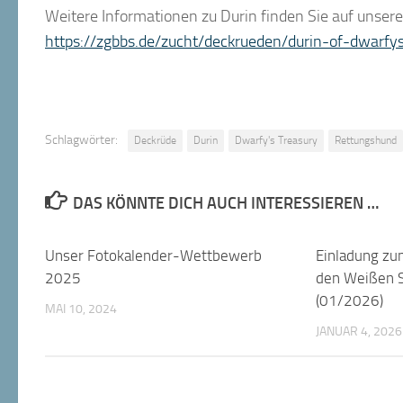
Weitere Informationen zu Durin finden Sie auf unse
https://zgbbs.de/zucht/deckrueden/durin-of-dwarfy
Schlagwörter:
Deckrüde
Durin
Dwarfy's Treasury
Rettungshund
DAS KÖNNTE DICH AUCH INTERESSIEREN …
Unser Fotokalender-Wettbewerb
Einladung zu
2025
den Weißen 
(01/2026)
MAI 10, 2024
JANUAR 4, 2026