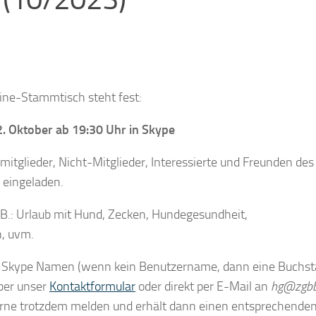
ine-Stammtisch steht fest:
. Oktober ab 19:30 Uhr in Skype
nsmitglieder, Nicht-Mitglieder, Interessierte und Freunden des
 eingeladen.
.: Urlaub mit Hund, Zecken, Hundegesundheit,
, uvm.
m Skype Namen (wenn kein Benutzername, dann eine Buchs
über unser
Kontaktformular
oder direkt per E-Mail an
hg@zgbb
erne trotzdem melden und erhält dann einen entsprechende