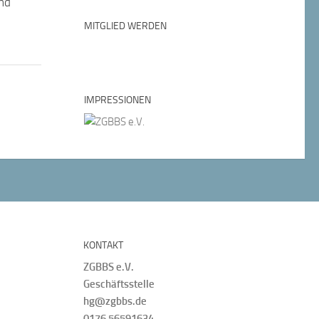
nd
MITGLIED WERDEN
IMPRESSIONEN
KONTAKT
ZGBBS e.V.
Geschäftsstelle
hg@zgbbs.de
0176 56591634