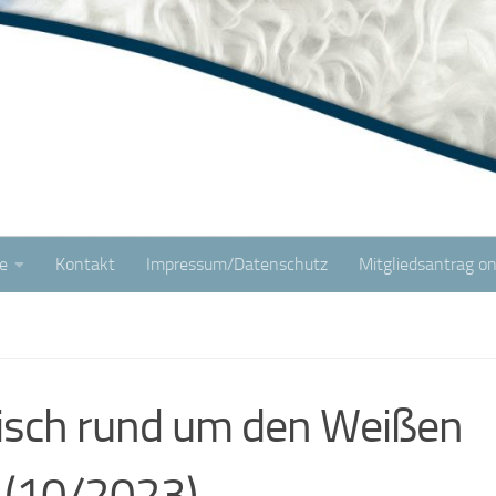
e
Kontakt
Impressum/Datenschutz
Mitgliedsantrag on
isch rund um den Weißen
 (10/2023)