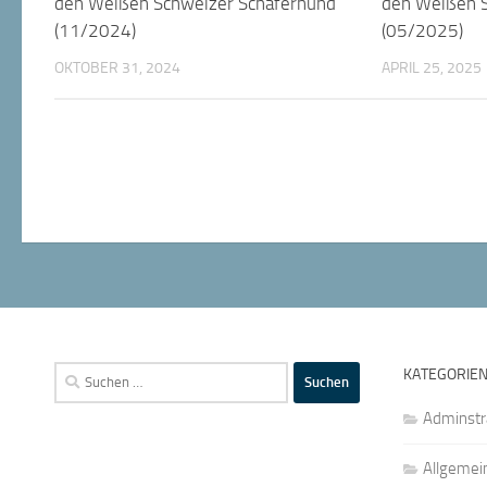
den Weißen Schweizer Schäferhund
den Weißen 
(11/2024)
(05/2025)
OKTOBER 31, 2024
APRIL 25, 2025
Suchen
KATEGORIE
nach:
Adminstr
Allgemei