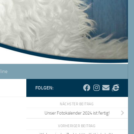
line
FOLGEN:
NÄCHSTER BEITRAG
Unser Fotokalender 2024 ist fertig!
VORHERIGER BEITRAG