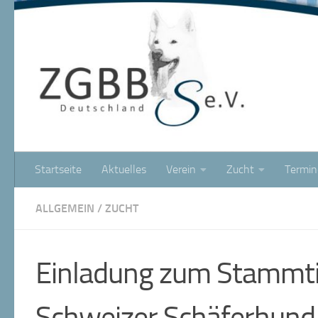
Startseite
Aktuelles
Verein
Zucht
Termin
ALLGEMEIN
/
ZUCHT
Einladung zum Stammt
Schweizer Schäferhund