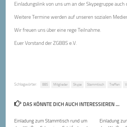
Einladungslink von uns um an der Skypegruppe auch 
Weitere Termine werden auf unseren sozialen Medi
Wir freuen uns über eine rege Teilnahme.
Euer Vorstand der ZGBBS e.V.
Schlagwörter:
BBS
Mitglieder
Skype
Stammtisch
Treffen
V
DAS KÖNNTE DICH AUCH INTERESSIEREN …
Einladung zum Stammtisch rund um
Einladung zu