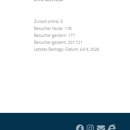
Zurzeit online:
0
Besucher heute:
118
Besucher gestern:
177
Besucher gesamt:
207.721
Letztes Beitrags-Datum:
Juli 9, 2026