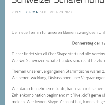
VON
ZGBBSADMIN
·
SEPTEMBER 20, 2023
Der neue Termin für unseren kleinen zwanglosen Onl
Donnerstag der 12
Dieser findet virtuell über Skype statt und alle Verei
Weißen Schweizer Schäferhundes sind recht herzlich
Themen unserer vergangenen Stammtische waren z.B
Welpenentwicklung, Diskussionen über Verpaarungen
Wer daran teilnehmen möchte, kann sich mit seine
Zahlenkombination beginnend mit “live:.cid”) gerne 
melden. Wer keinen Skype-Account hat, kann sich g