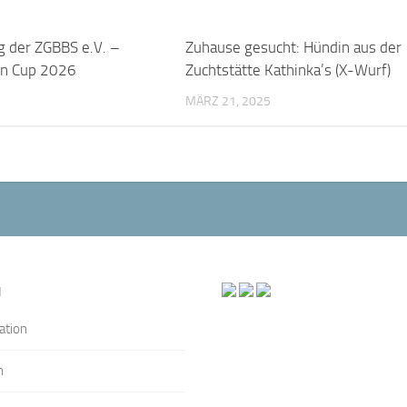
g der ZGBBS e.V. –
Zuhause gesucht: Hündin aus der
en Cup 2026
Zuchtstätte Kathinka’s (X-Wurf)
MÄRZ 21, 2025
N
ation
n