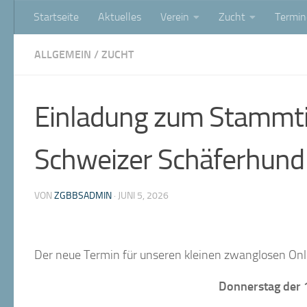
Startseite
Aktuelles
Verein
Zucht
Termin
Zum Inhalt springen
ALLGEMEIN
/
ZUCHT
Einladung zum Stammt
Schweizer Schäferhund
VON
ZGBBSADMIN
·
JUNI 5, 2026
Der neue Termin für unseren kleinen zwanglosen Onl
Donnerstag der 1