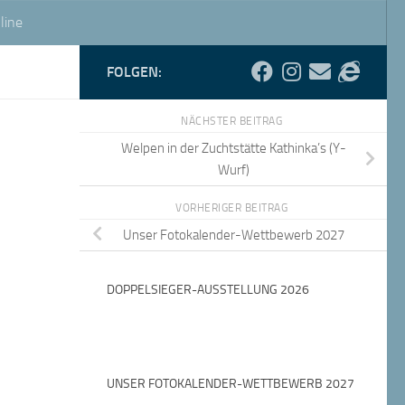
line
FOLGEN:
NÄCHSTER BEITRAG
Welpen in der Zuchtstätte Kathinka’s (Y-
Wurf)
VORHERIGER BEITRAG
Unser Fotokalender-Wettbewerb 2027
DOPPELSIEGER-AUSSTELLUNG 2026
UNSER FOTOKALENDER-WETTBEWERB 2027