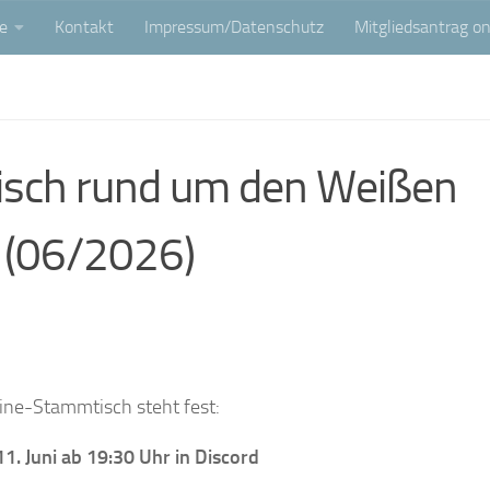
e
Kontakt
Impressum/Datenschutz
Mitgliedsantrag on
isch rund um den Weißen
 (06/2026)
ine-Stammtisch steht fest:
1. Juni ab 19:30 Uhr in Discord