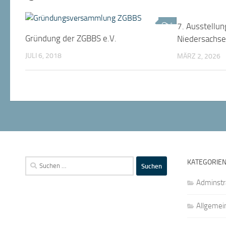
1
7. Ausstellun
Gründung der ZGBBS e.V.
Niedersachs
JULI 6, 2018
MÄRZ 2, 2026
Suchen
KATEGORIE
nach:
Adminstr
Allgemei