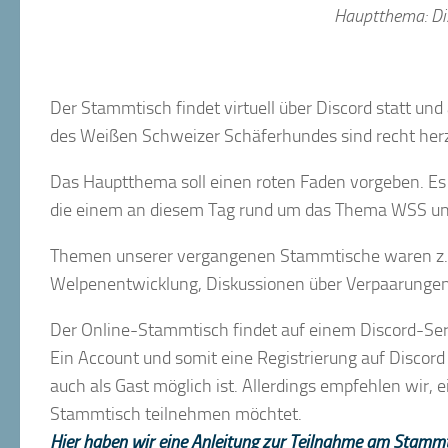
Hauptthema: Di
Der Stammtisch findet virtuell über Discord statt und 
des Weißen Schweizer Schäferhundes sind recht herz
Das Hauptthema soll einen roten Faden vorgeben. Es 
die einem an diesem Tag rund um das Thema WSS un
Themen unserer vergangenen Stammtische waren z.B
Welpenentwicklung, Diskussionen über Verpaarungen
Der Online-Stammtisch findet auf einem Discord-Ser
Ein Account und somit eine Registrierung auf Discord
auch als Gast möglich ist. Allerdings empfehlen wir,
Stammtisch teilnehmen möchtet.
Hier haben wir eine Anleitung zur Teilnahme am Stammtis