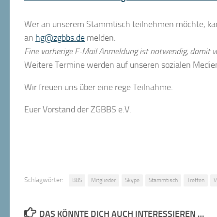
Wer an unserem Stammtisch teilnehmen möchte, kan
an
hg@zgbbs.de
melden.
Eine vorherige E-Mail Anmeldung ist notwendig, damit w
Weitere Termine werden auf unseren sozialen Medi
Wir freuen uns über eine rege Teilnahme.
Euer Vorstand der ZGBBS e.V.
Schlagwörter:
BBS
Mitglieder
Skype
Stammtisch
Treffen
V
DAS KÖNNTE DICH AUCH INTERESSIEREN …