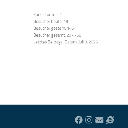
Zurzeit online:
2
Besucher heute:
19
Besucher gestern:
146
Besucher gesamt:
207.768
Letztes Beitrags-Datum:
Juli 9, 2026