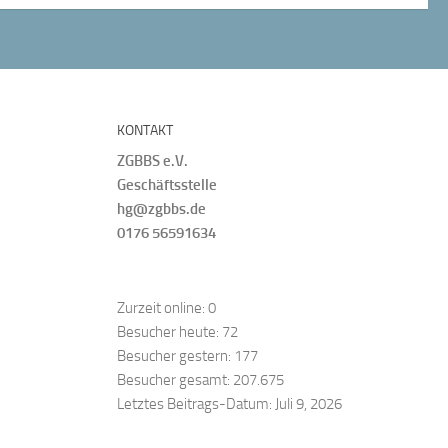
KONTAKT
ZGBBS e.V.
Geschäftsstelle
hg@zgbbs.de
0176 56591634
Zurzeit online:
0
Besucher heute:
72
Besucher gestern:
177
Besucher gesamt:
207.675
Letztes Beitrags-Datum:
Juli 9, 2026