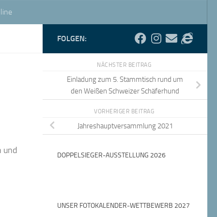
line
FOLGEN:
NÄCHSTER BEITRAG
Einladung zum 5. Stammtisch rund um
den Weißen Schweizer Schäferhund
VORHERIGER BEITRAG
Jahreshauptversammlung 2021
n und
DOPPELSIEGER-AUSSTELLUNG 2026
UNSER FOTOKALENDER-WETTBEWERB 2027