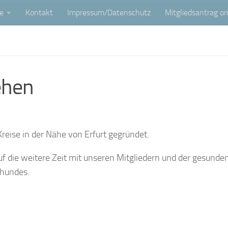
e
Kontakt
Impressum/Datenschutz
Mitgliedsantrag on
ehen
Kreise in der Nähe von Erfurt gegründet.
auf die weitere Zeit mit unseren Mitgliedern und der gesunde
rhundes.