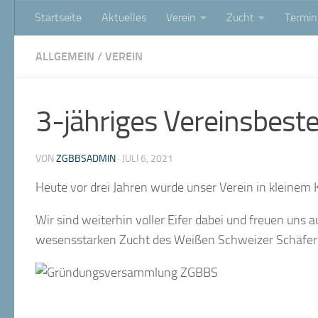
Startseite
Aktuelles
Verein
Zucht
Termin
Zum Inhalt springen
ALLGEMEIN
/
VEREIN
3-jähriges Vereinsbest
VON
ZGBBSADMIN
·
JULI 6, 2021
Heute vor drei Jahren wurde unser Verein in kleinem 
Wir sind weiterhin voller Eifer dabei und freuen uns 
wesensstarken Zucht des Weißen Schweizer Schäfe