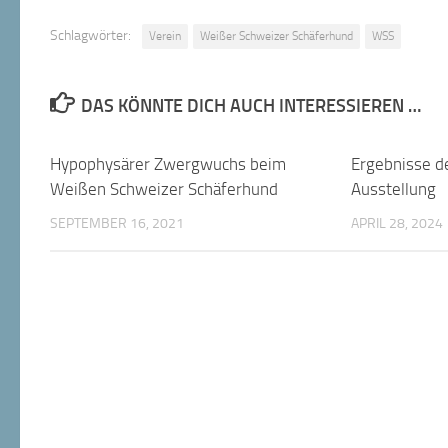
Schlagwörter:
Verein
Weißer Schweizer Schäferhund
WSS
DAS KÖNNTE DICH AUCH INTERESSIEREN …
Hypophysärer Zwergwuchs beim
Ergebnisse d
Weißen Schweizer Schäferhund
Ausstellung
SEPTEMBER 16, 2021
APRIL 28, 2024