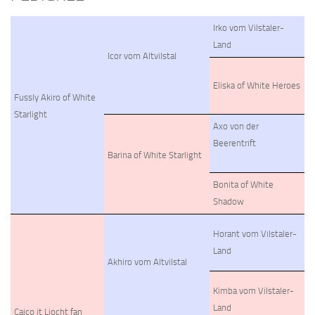
Irko vom Vilstaler-
Land
Icor vom Altvilstal
Eliska of White Heroes
Fussly Akiro of White
Starlight
Axo von der
Beerentrift
Barina of White Starlight
Bonita of White
Shadow
Horant vom Vilstaler-
Land
Akhiro vom Altvilstal
Kimba vom Vilstaler-
Land
Caico it Ljocht fan