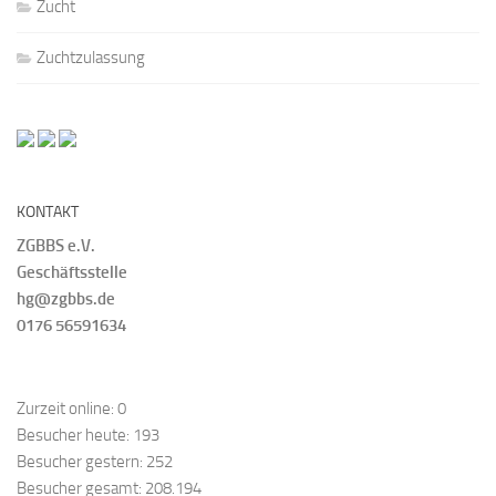
Zucht
Zuchtzulassung
KONTAKT
ZGBBS e.V.
Geschäftsstelle
hg@zgbbs.de
0176 56591634
Zurzeit online:
0
Besucher heute:
193
Besucher gestern:
252
Besucher gesamt:
208.194