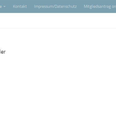
e
Kontakt
Impressum/Datenschutz
Mitgliedsantrag on
der