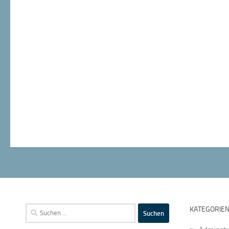
Suchen
KATEGORIE
nach: