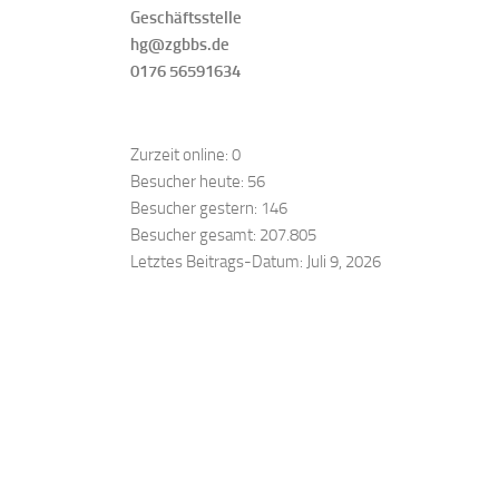
Geschäftsstelle
hg@zgbbs.de
0176 56591634
Zurzeit online:
0
Besucher heute:
56
Besucher gestern:
146
Besucher gesamt:
207.805
Letztes Beitrags-Datum:
Juli 9, 2026