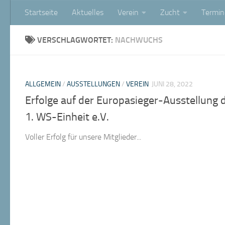
Startseite
Aktuelles
Verein
Zucht
Termin
Zum Inhalt springen
VERSCHLAGWORTET:
NACHWUCHS
ALLGEMEIN
/
AUSSTELLUNGEN
/
VEREIN
JUNI 28, 2022
Erfolge auf der Europasieger-Ausstellung 
1. WS-Einheit e.V.
Voller Erfolg für unsere Mitglieder...