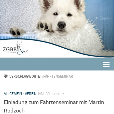
Zum Inhalt springen
VERSCHLAGWORTET:
FÄHRTENSEMINAR
ALLGEMEIN
/
VEREIN
JANUAR 30, 2025
Einladung zum Fährtenseminar mit Martin
Rodzoch