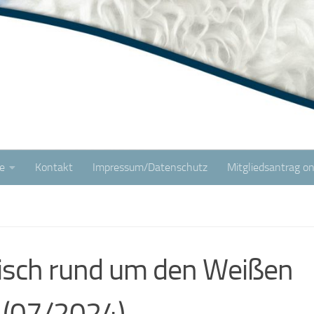
e
Kontakt
Impressum/Datenschutz
Mitgliedsantrag on
isch rund um den Weißen
 (07/2024)