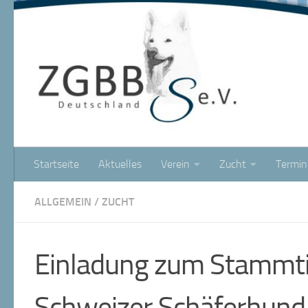
Startseite
Aktuelles
Verein
Zucht
Termin
ALLGEMEIN
/
ZUCHT
Einladung zum Stammt
Schweizer Schäferhund