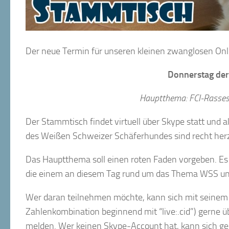
Der neue Termin für unseren kleinen zwanglosen Onl
Donnerstag der 
Hauptthema: FCI-Rasses
Der Stammtisch findet virtuell über Skype statt und a
des Weißen Schweizer Schäferhundes sind recht herz
Das Hauptthema soll einen roten Faden vorgeben. Es 
die einem an diesem Tag rund um das Thema WSS un
Wer daran teilnehmen möchte, kann sich mit seine
Zahlenkombination beginnend mit “live:.cid”) gerne 
melden. Wer keinen Skype-Account hat, kann sich g