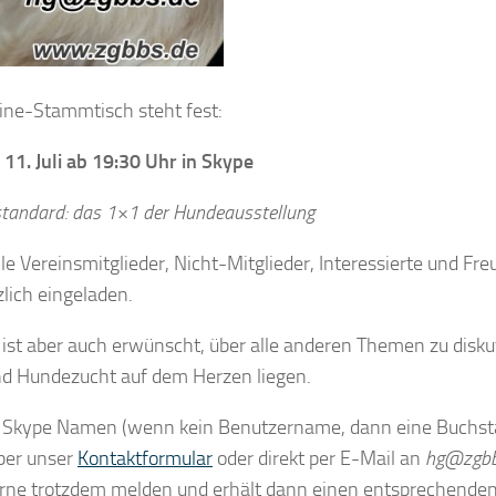
ine-Stammtisch steht fest:
11. Juli ab 19:30 Uhr in Skype
tandard: das 1×1 der Hundeausstellung
lle Vereinsmitglieder, Nicht-Mitglieder, Interessierte und Fr
lich eingeladen.
ist aber auch erwünscht, über alle anderen Themen zu disku
d Hundezucht auf dem Herzen liegen.
m Skype Namen (wenn kein Benutzername, dann eine Buchs
über unser
Kontaktformular
oder direkt per E-Mail an
hg@zgbb
erne trotzdem melden und erhält dann einen entsprechende