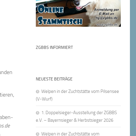
ZGBBS INFORMIERT
eunden
NEUESTE BEITRÄGE
Welpen in der Zuchtstätte vom Pilsensee
tieren,
(V-Wurf)
1. Doppelsieger-Ausstellung der ZGBBS
taben-
e.V. – Bayernsieger & Herbstsieger 2026
s.de
n
Welpen in der Zuchtstätte vom