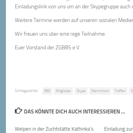
Einladungslink von uns um an der Skypegruppe auch 
Weitere Termine werden auf unseren sozialen Medi
Wir freuen uns über eine rege Teilnahme.
Euer Vorstand der ZGBBS e.V.
Schlagwörter:
BBS
Mitglieder
Skype
Stammtisch
Treffen
V
DAS KÖNNTE DICH AUCH INTERESSIEREN …
Welpen in der Zuchtstätte Kathinka’s
Einladung zu