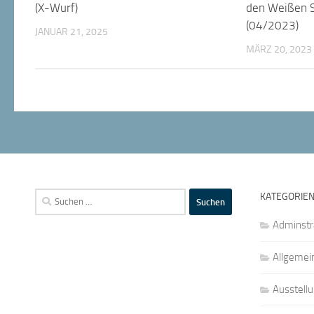
(X-Wurf)
den Weißen 
(04/2023)
JANUAR 21, 2025
MÄRZ 20, 2023
Suchen
KATEGORIE
nach:
Adminstr
Allgemei
Ausstell