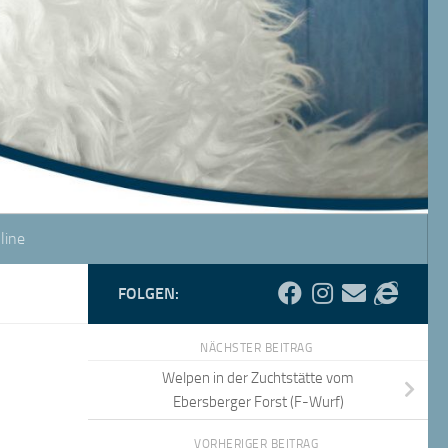
line
FOLGEN:
NÄCHSTER BEITRAG
Welpen in der Zuchtstätte vom
Ebersberger Forst (F-Wurf)
VORHERIGER BEITRAG